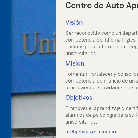
Centro de Auto Ap
Visión
Ser reconocido como un depart
competencia del idioma Inglés,
idiomas para la formación integ
universitarios.
Misión
Fomentar, fortalecer y consolida
competencia de manejo de un se
promoviendo actividades que pe
Objetivos
Promover el aprendizaje y certi
alumnos de psicología para su f
universitarios.
o Objetivos específicos