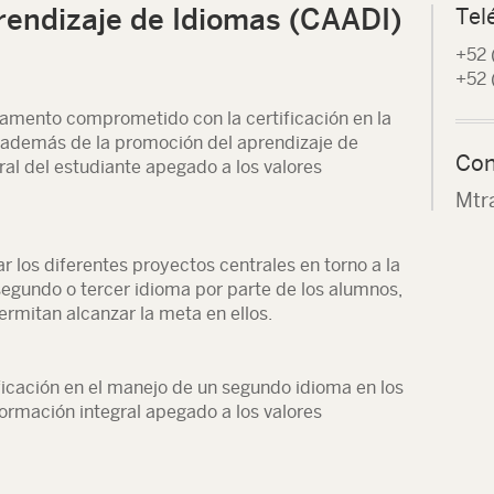
rendizaje de Idiomas (CAADI)
Tel
+52 
+52 
amento comprometido con la certificación en la
 además de la promoción del aprendizaje de
Con
ral del estudiante apegado a los valores
Mtr
r los diferentes proyectos centrales en torno a la
gundo o tercer idioma por parte de los alumnos,
rmitan alcanzar la meta en ellos.
ficación en el manejo de un segundo idioma en los
ormación integral apegado a los valores