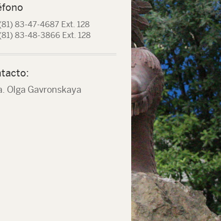
éfono
(81) 83-47-4687 Ext. 128
(81) 83-48-3866 Ext. 128
tacto:
a. Olga Gavronskaya