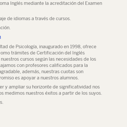
dioma Inglés mediante la acreditación del Examen
aje de idiomas a través de cursos.
ción.
n
ltad de Psicología, inaugurado en 1998, ofrece
como trámites de Certificación del Inglés
nuestros cursos según las necesidades de los
bajamos con profesores calificados para la
agradable, además, nuestras cuotas son
romiso es apoyar a nuestros alumnos.
r y ampliar su horizonte de significatividad nos
os medimos nuestros éxitos a partir de los suyos.
s.